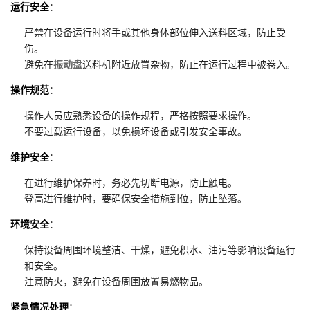
运行安全
：
严禁在设备运行时将手或其他身体部位伸入送料区域，防止受
伤。
避免在
振动盘
送料机附近放置杂物，防止在运行过程中被卷入。
操作规范
：
操作人员应熟悉设备的操作规程，严格按照要求操作。
不要过载运行设备，以免损坏设备或引发安全事故。
维护安全
：
在进行维护保养时，务必先切断电源，防止触电。
登高进行维护时，要确保安全措施到位，防止坠落。
环境安全
：
保持设备周围环境整洁、干燥，避免积水、油污等影响设备运行
和安全。
注意防火，避免在设备周围放置易燃物品。
紧急情况处理
：