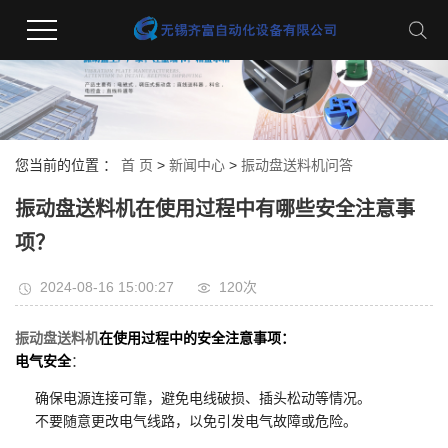
您当前的位置 ：
首 页
>
新闻中心
>
振动盘送料机问答
振动盘送料机在使用过程中有哪些安全注意事
项？
2024-08-16 15:00:27
120次
振动盘送料机
在使用过程中的安全注意事项：
电气安全
：
确保电源连接可靠，避免电线破损、插头松动等情况。
不要随意更改电气线路，以免引发电气故障或危险。