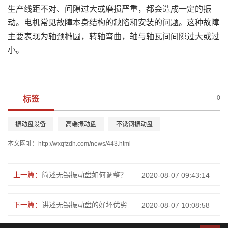
生产线距不对、间隙过大或磨损严重，都会造成一定的振
动。电机常见故障本身结构的缺陷和安装的问题。这种故障
主要表现为轴颈椭圆，转轴弯曲，轴与轴瓦间间隙过大或过
小。
0
标签
振动盘设备
高端振动盘
不锈钢振动盘
本文网址：
http://wxqfzdh.com/news/443.html
上一篇：
简述无锡振动盘如何调整？
2020-08-07 09:43:14
下一篇：
讲述无锡振动盘的好坏优劣
2020-08-07 10:08:58