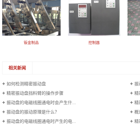
钣金制品
控制器
相关新闻
如何检测精密振动盘
振
精密振动盘挡料臂的操作步骤
精
振动盘的电磁线圈通电时会产生什...
精
振动盘的振动原理是什么？
概
振动盘的电磁线圈通电时产生的电...
精