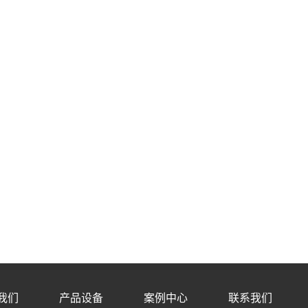
我们
产品设备
案例中心
联系我们