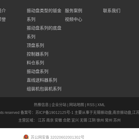
简介
振动盘类型的钣金
服务案例
联系我们
荣誉
系列
视频中心
振动盘系列的底盘
系列
顶盘系列
控制器系列
料仓系列
振动盘系列
直线送料器系列
组装机包装机系列
热推信息
|
企业分站
|
网站地图
|
RSS
|
XML
ts reserved 备案号：
苏ICP备19012125号-1
主要从事于
无锡振动盘
,
南京振动盘
,
江
主营区域：
江苏
南京
安徽
合肥
宜兴
无锡
江阴
徐州
常州
苏州
苏公网安备 32020602001302号