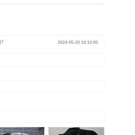
的？
2024-05-20 10:10:00