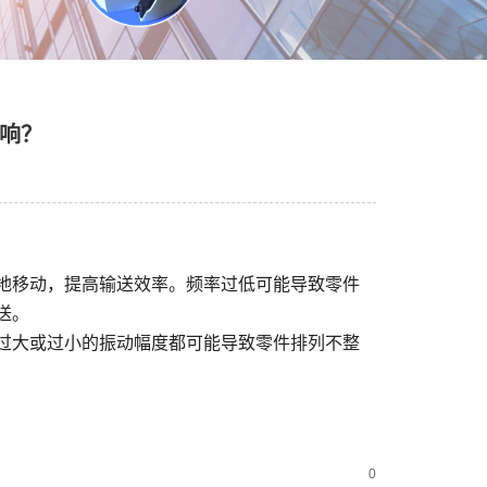
响？
地移动，提高输送效率。频率过低可能导致零件
送。
过大或过小的振动幅度都可能导致零件排列不整
0