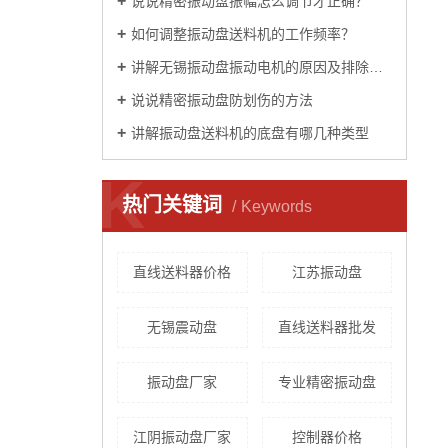
说说精密振动盘振幅怎么调节才正确？
如何调整振动盘送料机的工作频率？
讲解无锡振动盘振动电机的原因及排除方法
说说精密振动盘防划伤的方法
讲解振动盘送料机的底盘有哪几种类型
K
热门关键词
Keywords
直线送料器价格
江苏振动盘
无锡震动盘
直线送料器批发
振动盘厂家
专业精密振动盘
江阴振动盘厂家
控制器价格